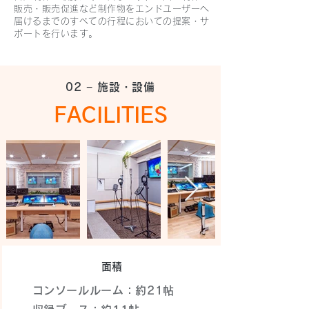
販売・販売促進など制作物をエンドユーザーへ
届けるまでのすべての行程においての提案・サ
ポートを行います。
02 − 施設・設備
FACILITIES
面積
コンソールルーム：約21帖