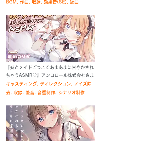
BGM, 作曲, 収録, 効果音(SE), 編曲
『妹とメイドごっこであまあまに甘やかされ
ちゃうASMR♡』アンコロール株式会社さま
キャスティング, ディレクション, ノイズ除
去, 収録, 整音, 音響制作, シナリオ制作