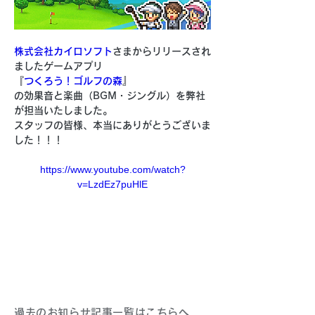
株式会社カイロソフト
さまからリリースされ
ましたゲームアプリ
『
つくろう！ゴルフの森
』
の効果音と楽曲（BGM・ジングル）を弊社
が担当いたしました。
スタッフの皆様、本当にありがとうございま
した！！！
https://www.youtube.com/watch?
v=LzdEz7puHlE
過去のお知らせ記事一覧はこちらへ