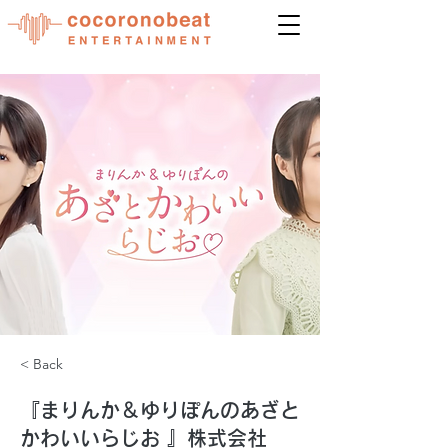
< Back
『まりんか＆ゆりぽんのあざと
かわいいらじお 』株式会社