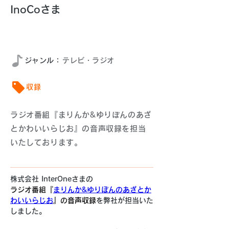
InoCoさま
2025年8月
​ジャンル：
テレビ・ラジオ
収録
ラジオ番組『まりんか&ゆりぽんのあざ
とかわいいらじお』の音声収録を担当
いたしております。
株式会社 InterOneさまの
ラジオ番組『
まりんか&ゆりぽんのあざとか
わいいらじお
』
の
音声収録
を弊社が担当いた
しました。