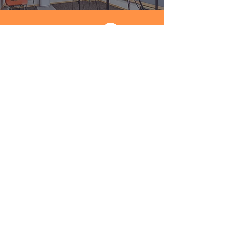
CONTACT
− お問い合わせ
窓口：お問い合わせフォーム
BROCHURE
− 資料請求
弊社のサービスについてパンフレットの送付をご希望
の場合は、こちらのフォームよりお申し込みくださ
い。
よくあるご質問
​お問い合わせ
​
カタログ請求