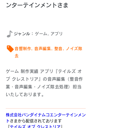
ンターテインメントさま
2020年10月
​ジャンル：
ゲーム, アプリ
音響制作, 音声編集, 整音, ノイズ除
去
ゲーム 制作実績 アプリ『テイルズ オ
ブ クレストリア』の音声編集（整音作
業・音声編集・ノイズ除去処理）担当
いたしております。
株式会社バンダイナムコエンターテインメン
ト
さまから配信されております
『
テイルズ オブ クレストリア
』