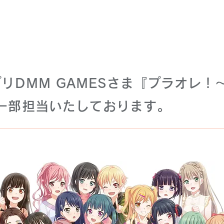
リDMM GAMESさま『プラオレ！～SM
を一部担当いたしております。