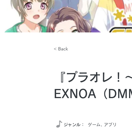
< Back
『プラオレ！～S
EXNOA（DM
2021年9月
​ジャンル：
ゲーム, アプリ