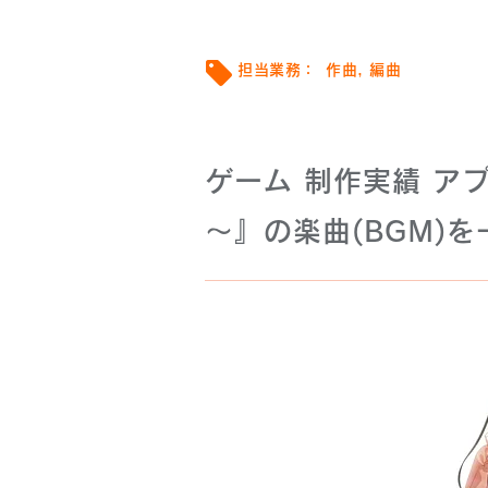
担当業務：
作曲, 編曲
ゲーム 制作実績 アプ
～』の楽曲(BGM)