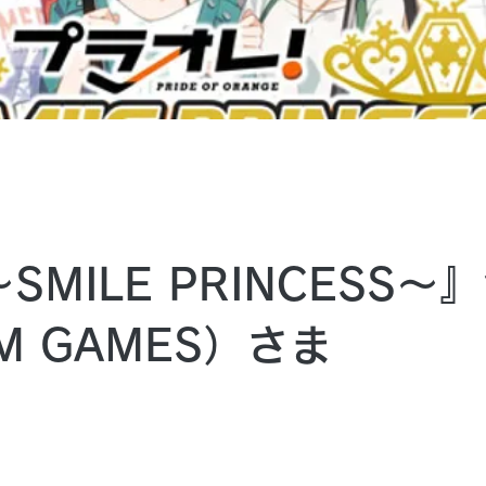
MILE PRINCESS～
M GAMES）さま