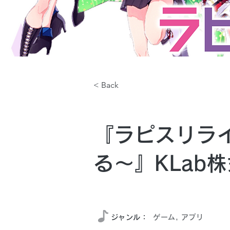
< Back
『ラピスリラ
る〜』KLab
2021年12月
​ジャンル：
ゲーム, アプリ