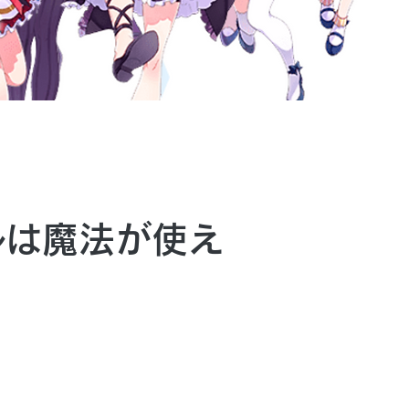
ルは魔法が使え