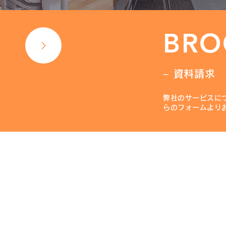
BRO
− 資料請求
弊社のサービスに
らのフォームより
テインメント株式会社
区北町6番地
の都合上、お電話でのお問い合わせは
せフォーム
よりご連絡くださいますよ
はございません。スタジオ住所は直接