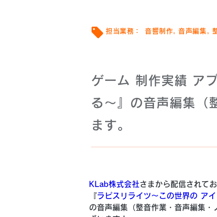
担当業務：
音響制作, 音声編集, 
ゲーム 制作実績 
る〜』の音声編集（
ます。
KLab株式会社
さまから配信されてお
『
ラピスリライツ〜この世界の ア
の音声編集（整音作業・音声編集・