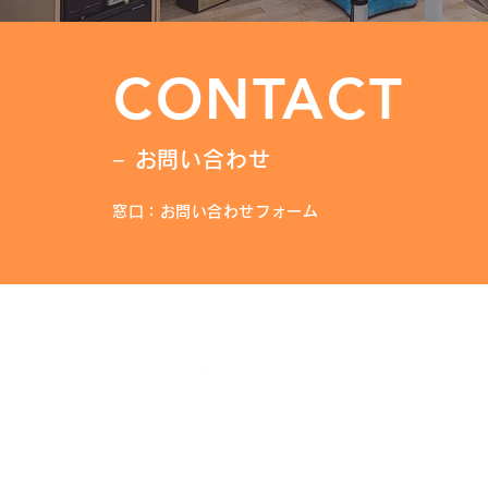
CONTACT
− お問い合わせ
窓口：お問い合わせフォーム
ココロノビートエンター
〒162-0834 東京都新宿
誠に恐れ入りますが、収録業務
承っておりません。
お問い合わ
うお願いいたします。
上記住所は事務所でスタジオで