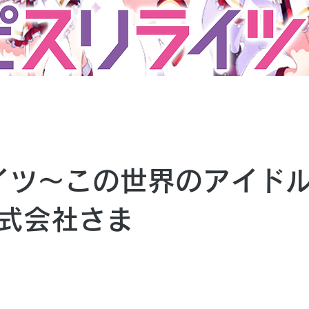
イツ〜この世界のアイド
株式会社さま