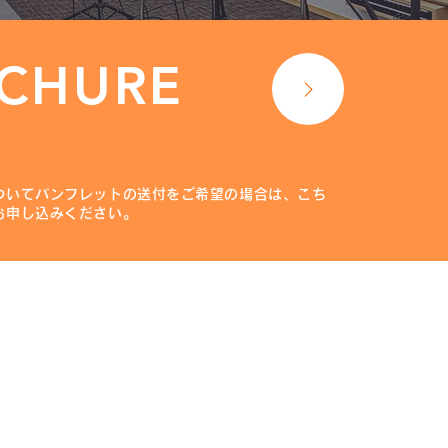
CHURE
ついてパンフレットの送付をご希望の場合は、こち
お申し込みください。
よくあるご質問
​お問い合わせ
​
カタログ請求
​
プライバシーポリシー
特定商取引法に関する表示