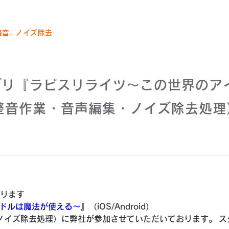
整音, ノイズ除去
アプリ『ラピスリライツ〜この世界のア
整音作業・音声編集・ノイズ除去処理
ります
イドルは魔法が使える〜
』（iOS/Android）
ノイズ除去処理）に弊社が参加させていただいております。 ス