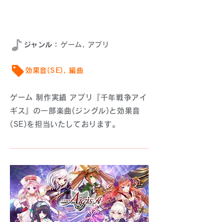
2019年9月
​ジャンル：
ゲーム, アプリ
効果音(SE), 編曲
ゲーム 制作実績 アプリ『千年戦争アイ
ギス』の一部楽曲(ジングル)と効果音
(SE)を担当いたしております。