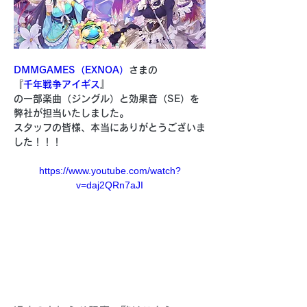
DMMGAMES（EXNOA）
さまの
『
千年戦争アイギス
』
の一部楽曲（ジングル）と効果音（SE）を
弊社が担当いたしました。
スタッフの皆様、本当にありがとうございま
した！！！
https://www.youtube.com/watch?
v=daj2QRn7aJI