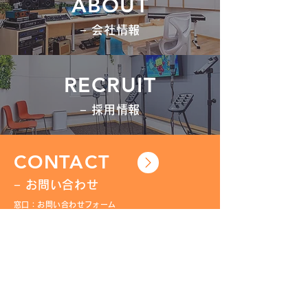
ABOUT
− 会社情報
RECRUIT
− 採用情報
CONTACT
− お問い合わせ
窓口：お問い合わせフォーム
BROCHURE
− 資料請求
弊社のサービスについてパンフレットの送付をご希望
の場合は、こちらのフォームよりお申し込みくださ