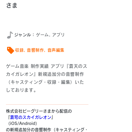
さま
2020年9月
​ジャンル：
ゲーム, アプリ
収録, 音響制作, 音声編集
ゲーム音楽 制作実績 アプリ『蒼天のス
カイガレオン』新規追加分の音響制作
（キャスティング・収録・編集）いた
しております。
株式会社ビーグリーさまから配信の
『
蒼穹のスカイガレオン
』
（iOS/Android）
の新規追加分の音響制作（キャスティング・