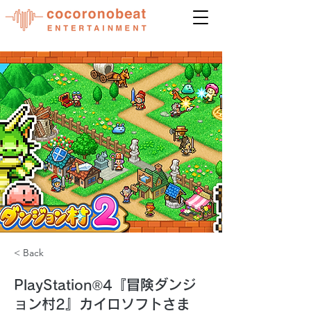
< Back
PlayStation®4『冒険ダンジ
ョン村2』カイロソフトさま