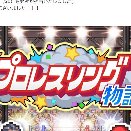
（SE）を弊社が担当いたしました。
ございました！！！