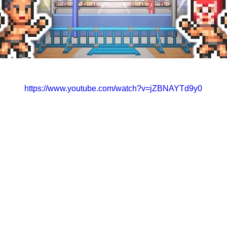
https://www.youtube.com/watch?v=jZBNAYTd9y0