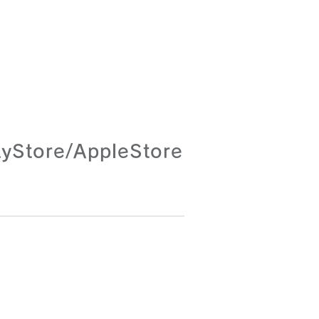
re/AppleStore