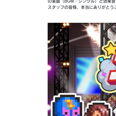
の楽曲（BGM・ジングル）と効果音
スタッフの皆様、本当にありがとう