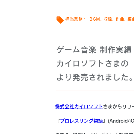
担当業務：
BGM, 収録, 作曲, 編
ゲーム音楽 制作実績 音
カイロソフトさまの『プロ
より発売されました
株式会社カイロソフト
さまからリリ
『
プロレスリング物語
』(Android/i